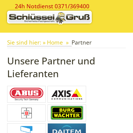
24h Notdienst 0371/369400
Sie sind hier: » Home
Partner
Unsere Partner und
Lieferanten