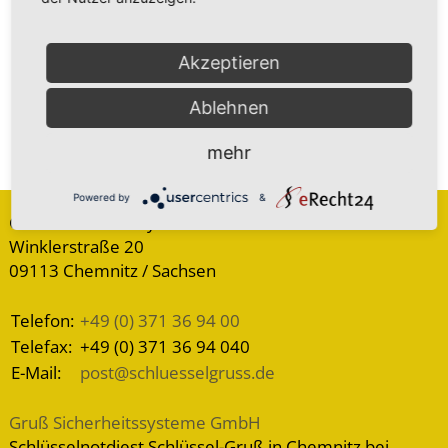
Akzeptieren
Ablehnen
mehr
Powered by
&
Gruß Sicherheitssysteme GmbH
Winklerstraße 20
09113 Chemnitz / Sachsen
Telefon:
+49 (0) 371 36 94 00
Telefax:
+49 (0) 371 36 94 040
E-Mail:
post@schluesselgruss.de
Gruß Sicherheitssysteme GmbH
Schlüsselnotdiest Schlüssel-Gruß in Chemnitz bei