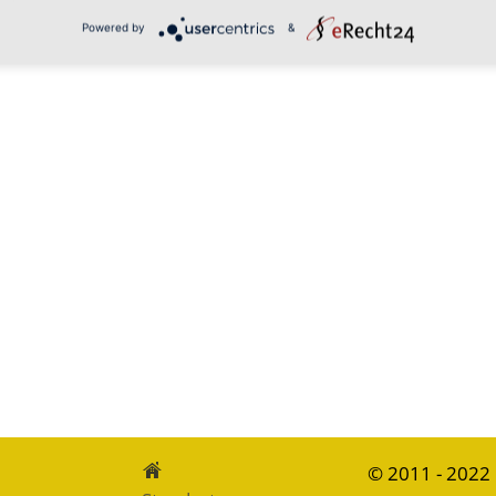
Powered by
&
© 2011 - 2022