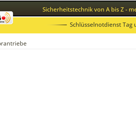
Sicherheitstechnik von A bis Z - 
Schlüsselnotdienst Tag
orantriebe